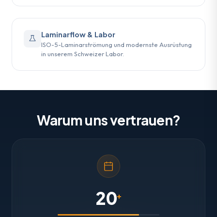
Laminarflow & Labor
ISO-5-Laminarströmung und modernste Ausrüstung
in unserem Schweizer Labor.
Warum uns vertrauen?
20
+