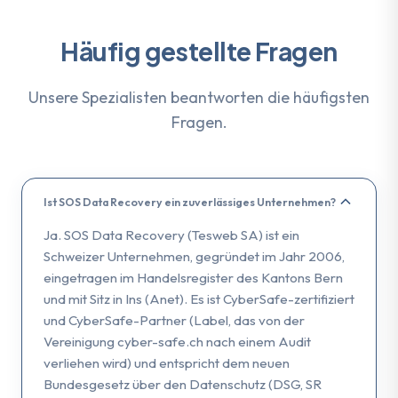
Häufig gestellte Fragen
Unsere Spezialisten beantworten die häufigsten
Fragen.
Ist SOS Data Recovery ein zuverlässiges Unternehmen?
Ja. SOS Data Recovery (Tesweb SA) ist ein
Schweizer Unternehmen, gegründet im Jahr 2006,
eingetragen im Handelsregister des Kantons Bern
und mit Sitz in Ins (Anet). Es ist CyberSafe-zertifiziert
und CyberSafe-Partner (Label, das von der
Vereinigung cyber-safe.ch nach einem Audit
verliehen wird) und entspricht dem neuen
Bundesgesetz über den Datenschutz (DSG, SR