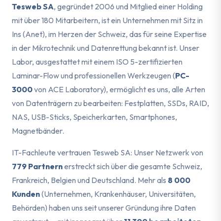
Tesweb SA
, gegründet 2006 und Mitglied einer Holding
mit über 180 Mitarbeitern, ist ein Unternehmen mit Sitz in
Ins (Anet), im Herzen der Schweiz, das für seine Expertise
in der Mikrotechnik und Datenrettung bekannt ist. Unser
Labor, ausgestattet mit einem ISO 5-zertifizierten
Laminar-Flow und professionellen Werkzeugen (
PC-
3000
von ACE Laboratory), ermöglicht es uns, alle Arten
von Datenträgern zu bearbeiten: Festplatten, SSDs, RAID,
NAS, USB-Sticks, Speicherkarten, Smartphones,
Magnetbänder.
IT-Fachleute vertrauen Tesweb SA: Unser Netzwerk von
779 Partnern
erstreckt sich über die gesamte Schweiz,
Frankreich, Belgien und Deutschland. Mehr als
8 000
Kunden
(Unternehmen, Krankenhäuser, Universitäten,
Behörden) haben uns seit unserer Gründung ihre Daten