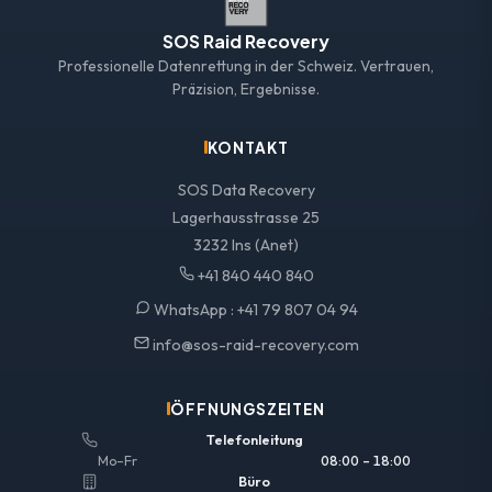
SOS Raid Recovery
Professionelle Datenrettung in der Schweiz. Vertrauen,
Präzision, Ergebnisse.
KONTAKT
SOS Data Recovery
Lagerhausstrasse 25
3232 Ins (Anet)
+41 840 440 840
WhatsApp :
+41 79 807 04 94
info@sos-raid-recovery.com
ÖFFNUNGSZEITEN
Telefonleitung
Mo–Fr
08:00 – 18:00
Büro