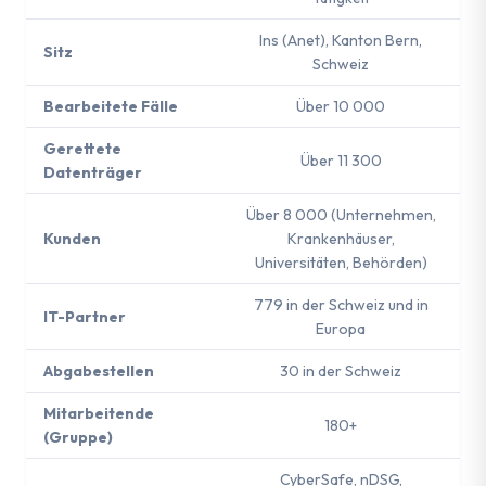
Ins (Anet), Kanton Bern,
Sitz
Schweiz
Bearbeitete Fälle
Über 10 000
Gerettete
Über 11 300
Datenträger
Über 8 000 (Unternehmen,
Kunden
Krankenhäuser,
Universitäten, Behörden)
779 in der Schweiz und in
IT-Partner
Europa
Abgabestellen
30 in der Schweiz
Mitarbeitende
180+
(Gruppe)
CyberSafe, nDSG,