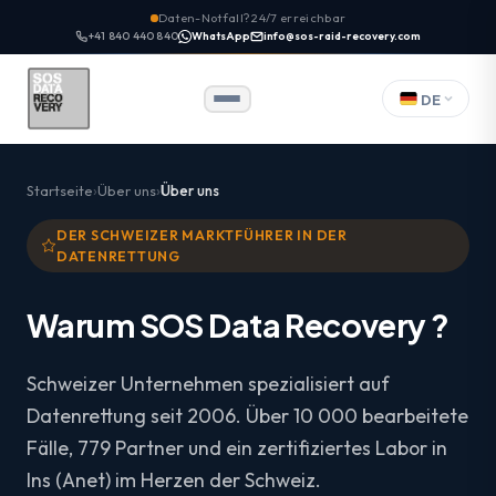
Daten-Notfall? 24/7 erreichbar
+41 840 440 840
WhatsApp
info@sos-raid-recovery.com
DE
Startseite
Über uns
Über uns
DER SCHWEIZER MARKTFÜHRER IN DER
DATENRETTUNG
Warum SOS Data Recovery ?
Schweizer Unternehmen spezialisiert auf
Datenrettung seit 2006. Über 10 000 bearbeitete
Fälle, 779 Partner und ein zertifiziertes Labor in
Ins (Anet) im Herzen der Schweiz.