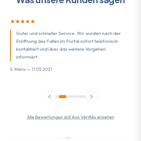
Guter und schneller Service. Wir wurden nach der
Eröffnung des Falles im Portal sofort telefonisch
kontaktiert und über das weitere Vorgehen
informiert.
S. Mario — 17.05.2021
O.
Alle Bewertungen auf Avis Vérifiés ansehen