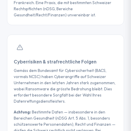
Frankreich. Eine Praxis, die mit bestimmten Schweizer
Rechtspflichten (nDSG, Bereiche
Gesundheit/Recht/Finanzen) unvereinbar ist.
Cyberrisiken & strafrechtliche Folgen
Gemäss dem Bundesamt für Cybersicherheit (BACS,
vormals NCSC) haben Cyberangriffe auf Schweizer
Unternehmen in den letzten Jahren stark zugenommen,
wobei Ransomware die grösste Bedrohung bleibt. Dies
erfordert besondere Sorgfalt bei der Wahl Ihres
Datenrettungsdienstleisters.
Achtung:
Bestimmte Daten — insbesondere in den
Bereichen Gesundheit (nDSG Art. 5 Abs. 1, besonders
schützenswerte Personendaten), Recht und Finanzen —
dürfen die Schweiz rechtlich nicht verlassen. Bei