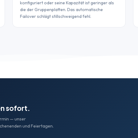
konfiguriert oder seine Kapazität ist geringer als
die der Gruppenplatten. Das automatische
Failover schlägt stillschweigend fehl.
n sofort.
ermin — unser
ochenenden und Feiertagen.