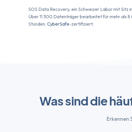
SOS Data Recovery, ein Schweizer Labor mit Sitz in
Über 11 300 Datenträger bearbeitet für mehr als 8
Stunden.
CyberSafe
-zertifiziert.
Was sind die hä
Erkennen S