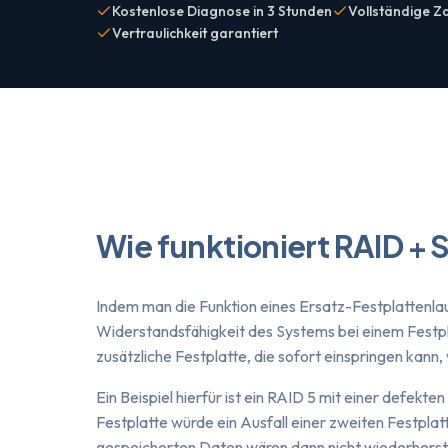
Kostenlose Diagnose in 3 Stunden
Vollständige Za
Vertraulichkeit garantiert
Wie funktioniert RAID + 
Indem man die Funktion eines Ersatz-Festplattenla
Widerstandsfähigkeit des Systems bei einem Festpla
zusätzliche Festplatte, die sofort einspringen kann,
Ein Beispiel hierfür ist ein RAID 5 mit einer defekt
Festplatte würde ein Ausfall einer zweiten Festplat
gespeicherten Daten wären dann nicht wiederherste