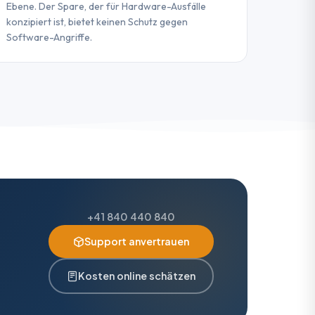
Ebene. Der Spare, der für Hardware-Ausfälle
konzipiert ist, bietet keinen Schutz gegen
Software-Angriffe.
+41 840 440 840
Support anvertrauen
Kosten online schätzen