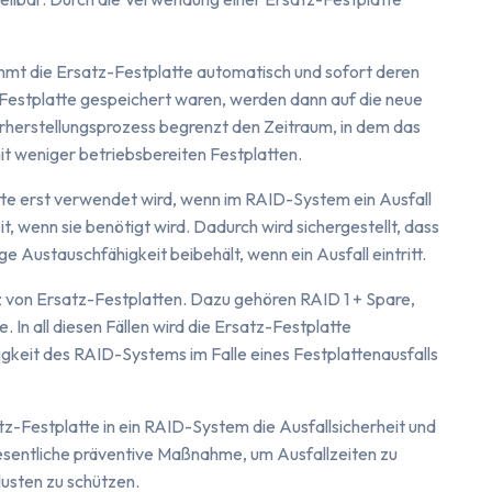
mmt die Ersatz-Festplatte automatisch und sofort deren
n Festplatte gespeichert waren, werden dann auf die neue
rherstellungsprozess begrenzt den Zeitraum, in dem das
it weniger betriebsbereiten Festplatten.
atte erst verwendet wird, wenn im RAID-System ein Ausfall
reit, wenn sie benötigt wird. Dadurch wird sichergestellt, dass
ige Austauschfähigkeit beibehält, wenn ein Ausfall eintritt.
 von Ersatz-Festplatten. Dazu gehören RAID 1 + Spare,
 In all diesen Fällen wird die Ersatz-Festplatte
keit des RAID-Systems im Falle eines Festplattenausfalls
z-Festplatte in ein RAID-System die Ausfallsicherheit und
wesentliche präventive Maßnahme, um Ausfallzeiten zu
lusten zu schützen.