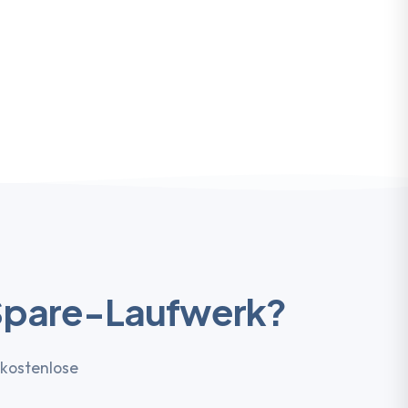
 Spare-Laufwerk?
 kostenlose