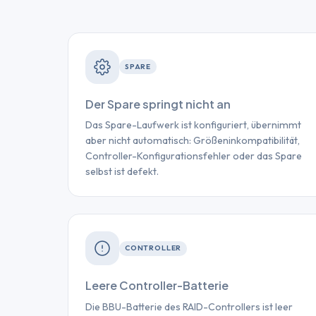
SPARE
Der Spare springt nicht an
Das Spare-Laufwerk ist konfiguriert, übernimmt
aber nicht automatisch: Größeninkompatibilität,
Controller-Konfigurationsfehler oder das Spare
selbst ist defekt.
CONTROLLER
Leere Controller-Batterie
Die BBU-Batterie des RAID-Controllers ist leer