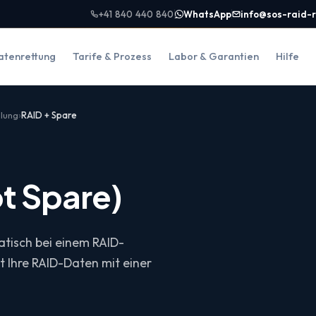
+41 840 440 840
WhatsApp
info@sos-raid-
atenrettung
Tarife & Prozess
Labor & Garantien
Hilfe
llung
RAID + Spare
t Spare)
tisch bei einem RAID-
t Ihre RAID-Daten mit einer