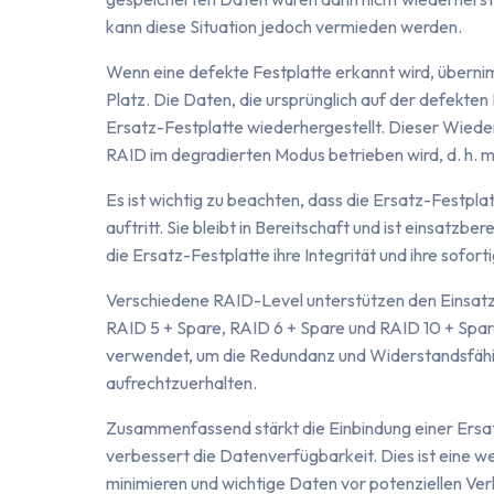
kann diese Situation jedoch vermieden werden.
Wenn eine defekte Festplatte erkannt wird, überni
Platz. Die Daten, die ursprünglich auf der defekte
Ersatz-Festplatte wiederhergestellt. Dieser Wiede
RAID im degradierten Modus betrieben wird, d. h. m
Es ist wichtig zu beachten, dass die Ersatz-Festpl
auftritt. Sie bleibt in Bereitschaft und ist einsatzbe
die Ersatz-Festplatte ihre Integrität und ihre sofort
Verschiedene RAID-Level unterstützen den Einsatz
RAID 5 + Spare, RAID 6 + Spare und RAID 10 + Spare.
verwendet, um die Redundanz und Widerstandsfähig
aufrechtzuerhalten.
Zusammenfassend stärkt die Einbindung einer Ersat
verbessert die Datenverfügbarkeit. Dies ist eine 
minimieren und wichtige Daten vor potenziellen Ver