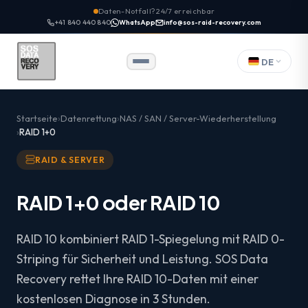
Daten-Notfall? 24/7 erreichbar
+41 840 440 840
WhatsApp
info@sos-raid-recovery.com
DE
Startseite
Datenrettung
NAS / SAN / Server-Wiederherstellung
RAID 1+0
RAID & SERVER
RAID 1+0 oder RAID 10
RAID 10 kombiniert RAID 1-Spiegelung mit RAID 0-
Striping für Sicherheit und Leistung. SOS Data
Recovery rettet Ihre RAID 10-Daten mit einer
kostenlosen Diagnose in 3 Stunden.