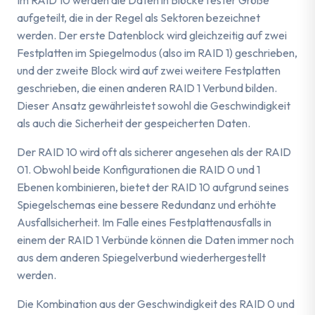
aufgeteilt, die in der Regel als Sektoren bezeichnet
werden. Der erste Datenblock wird gleichzeitig auf zwei
Festplatten im Spiegelmodus (also im RAID 1) geschrieben,
und der zweite Block wird auf zwei weitere Festplatten
geschrieben, die einen anderen RAID 1 Verbund bilden.
Dieser Ansatz gewährleistet sowohl die Geschwindigkeit
als auch die Sicherheit der gespeicherten Daten.
Der RAID 10 wird oft als sicherer angesehen als der RAID
01. Obwohl beide Konfigurationen die RAID 0 und 1
Ebenen kombinieren, bietet der RAID 10 aufgrund seines
Spiegelschemas eine bessere Redundanz und erhöhte
Ausfallsicherheit. Im Falle eines Festplattenausfalls in
einem der RAID 1 Verbünde können die Daten immer noch
aus dem anderen Spiegelverbund wiederhergestellt
werden.
Die Kombination aus der Geschwindigkeit des RAID 0 und