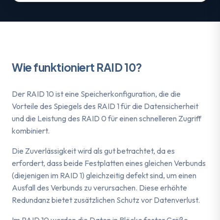
Wie funktioniert RAID 10?
Der RAID 10 ist eine Speicherkonfiguration, die die
Vorteile des Spiegels des RAID 1 für die Datensicherheit
und die Leistung des RAID 0 für einen schnelleren Zugriff
kombiniert.
Die Zuverlässigkeit wird als gut betrachtet, da es
erfordert, dass beide Festplatten eines gleichen Verbunds
(diejenigen im RAID 1) gleichzeitig defekt sind, um einen
Ausfall des Verbunds zu verursachen. Diese erhöhte
Redundanz bietet zusätzlichen Schutz vor Datenverlust.
Im RAID 10 werden die Daten in Blöcke fester Größe