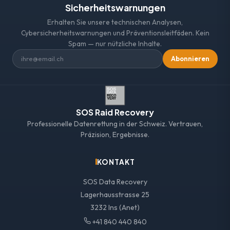
Sicherheitswarnungen
Erhalten Sie unsere technischen Analysen,
Cybersicherheitswarnungen und Präventionsleitfäden. Kein
Spam — nur nützliche Inhalte.
Abonnieren
SOS Raid Recovery
Professionelle Datenrettung in der Schweiz. Vertrauen,
Präzision, Ergebnisse.
KONTAKT
SOS Data Recovery
Lagerhausstrasse 25
3232 Ins (Anet)
+41 840 440 840