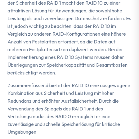
der Sicherheit des RAID 1 macht den RAID 10 zu einer
attraktiven Lösung für Anwendungen, die sowohl hohe
Leistung als auch zuverlässigen Datenschutz erfordern. Es
ist jedoch wichtig zu beachten, dass der RAID 10 im
Vergleich zu anderen RAID-Konfigurationen eine höhere
Anzahl von Festplatten erfordert, da die Daten auf
mehreren Festplattensätzen dupliziert werden. Bei der
Implementierung eines RAID 10 Systems müssen daher
Überlegungen zur Speicherkapazität und Gesamtkosten
berücksichtigt werden.
Zusammenfassend bietet der RAID 10 eine ausgewogene
Kombination aus Sicherheit und Leistung mit hoher
Redundanz und erhöhter Ausfallsicherheit. Durch die
Verwendung des Spiegels des RAID 1 und des
Verteilungsmodus des RAID 0 ermöglicht er eine
zuverlässige und schnelle Speicherlösung für kritische
Umgebungen.