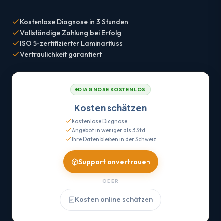
Kostenlose Diagnose in 3 Stunden
Vollständige Zahlung bei Erfolg
ISO 5-zertifizierter Laminarfluss
Vertraulichkeit garantiert
DIAGNOSE KOSTENLOS
Kosten schätzen
Kostenlose Diagnose
Angebot in weniger als 3 Std.
Ihre Daten bleiben in der Schweiz
Support anvertrauen
ODER
Kosten online schätzen