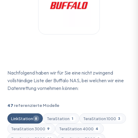
Nachfolgend haben wir für Sie eine nicht zwingend
vollständige Liste der Buffalo NAS, bei welchen wir eine
Datenrettung vornehmen können:
47
referenzierte Modelle
LinkStation
TeraStation
TeraStation 1000
8
1
3
TeraStation 3000
TeraStation 4000
9
4