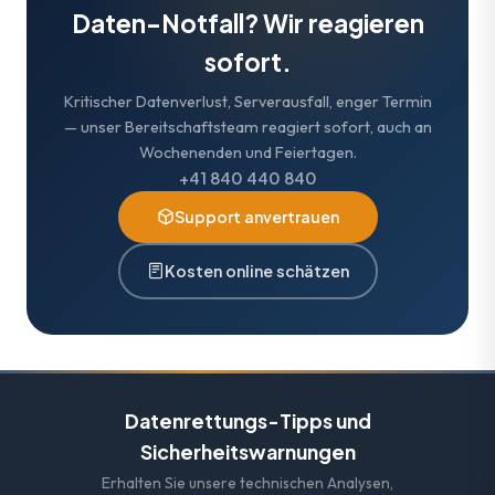
Daten-Notfall? Wir reagieren
sofort.
Kritischer Datenverlust, Serverausfall, enger Termin
— unser Bereitschaftsteam reagiert sofort, auch an
Wochenenden und Feiertagen.
+41 840 440 840
Support anvertrauen
Kosten online schätzen
Datenrettungs-Tipps und
Sicherheitswarnungen
Erhalten Sie unsere technischen Analysen,