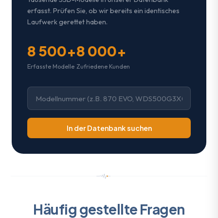
erfasst. Prüfen Sie, ob wir bereits ein identisches
Laufwerk gerettet haben.
8 500+
8 000+
Erfasste Modelle
Zufriedene Kunden
In der Datenbank suchen
Häufig gestellte Fragen