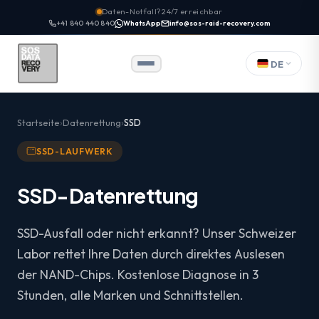
Daten-Notfall? 24/7 erreichbar
+41 840 440 840
WhatsApp
info@sos-raid-recovery.com
DE
Startseite
Datenrettung
SSD
SSD-LAUFWERK
SSD-Datenrettung
SSD-Ausfall oder nicht erkannt? Unser Schweizer
Labor rettet Ihre Daten durch direktes Auslesen
der NAND-Chips. Kostenlose Diagnose in 3
Stunden, alle Marken und Schnittstellen.