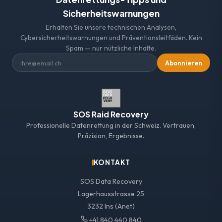
Sicherheitswarnungen
Erhalten Sie unsere technischen Analysen,
Cybersicherheitswarnungen und Präventionsleitfäden. Kein
Spam — nur nützliche Inhalte.
Abonnieren
SOS Raid Recovery
Professionelle Datenrettung in der Schweiz. Vertrauen,
Präzision, Ergebnisse.
KONTAKT
SOS Data Recovery
Lagerhausstrasse 25
3232 Ins (Anet)
+41 840 440 840