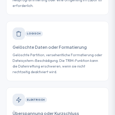
Neuprogrammierung oder eine Umgehung im Labor ist
erforderlich.
LOGISCH
Gelöschte Daten oder Formatierung
Gelöschte Partition, versehentliche Formatierung oder
Dateisystem-Beschädigung. Die TRIM-Funktion kann
die Datenrettung erschweren, wenn sie nicht
rechtzeitig deaktiviert wird.
ELEKTRISCH
Überspannung oder Kurzschluss