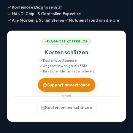
Kostenlose Diagnose in 3h
NAND-Chip- & Controller-Expertise
Alle Marken & Schnittstellen
Notdienst rund um die Uhr
DIAGNOSE KOSTENLOS
Kosten schätzen
Kostenlose Diagnose
Angebot in weniger als 3 Std.
Ihre Daten bleiben in der Schweiz
Support anvertrauen
ODER
Kosten online schätzen