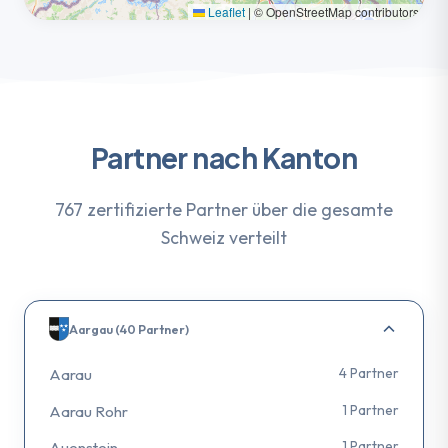
Leaflet
|
© OpenStreetMap contributors
Partner nach Kanton
767 zertifizierte Partner über die gesamte
Schweiz verteilt
Aargau (40 Partner)
4 Partner
Aarau
1 Partner
Aarau Rohr
1 Partner
Auenstein