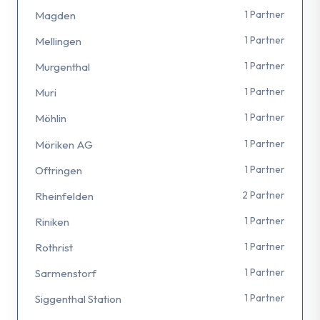
1 Partner
Magden
1 Partner
Mellingen
1 Partner
Murgenthal
1 Partner
Muri
1 Partner
Möhlin
1 Partner
Möriken AG
1 Partner
Oftringen
2 Partner
Rheinfelden
1 Partner
Riniken
1 Partner
Rothrist
1 Partner
Sarmenstorf
1 Partner
Siggenthal Station