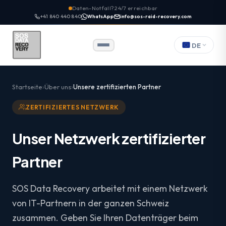
Daten-Notfall? 24/7 erreichbar
+41 840 440 840
WhatsApp
info@sos-raid-recovery.com
DE
Startseite
Über uns
Unsere zertifizierten Partner
ZERTIFIZIERTES NETZWERK
Unser Netzwerk zertifizierter
Partner
SOS Data Recovery arbeitet mit einem Netzwerk
von IT-Partnern in der ganzen Schweiz
zusammen. Geben Sie Ihren Datenträger beim