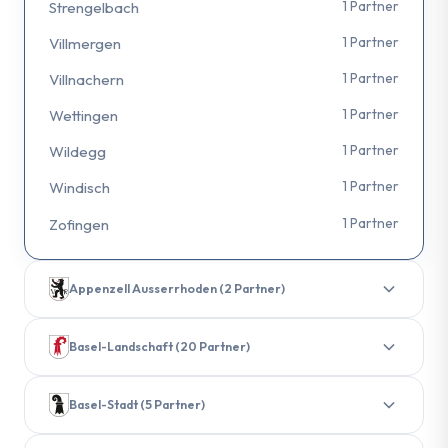
1 Partner
Strengelbach
1 Partner
Villmergen
1 Partner
Villnachern
1 Partner
Wettingen
1 Partner
Wildegg
1 Partner
Windisch
1 Partner
Zofingen
Appenzell Ausserrhoden (2 Partner)
1 Partner
Herisau
Basel-Landschaft (20 Partner)
1 Partner
Trogen
1 Partner
Allschwil
Basel-Stadt (5 Partner)
1 Partner
Diegten