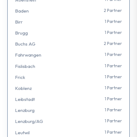
2 Partner
Baden
1 Partner
Birr
1 Partner
Brugg
2 Partner
Buchs AG
1 Partner
Fahrwangen
1 Partner
Fislisbach
1 Partner
Frick
1 Partner
Koblenz
1 Partner
Leibstadt
1 Partner
Lenzburg
1 Partner
Lenzburg/AG
1 Partner
Leutwil