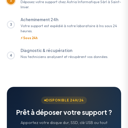
2
Déposez votre support chez Astria Informatique Sàrl à Saint-
Imier.
Acheminement 24h
3
Votre support est expédié à notre laboratoire à Ins sous 24
heures.
⚡ Sous 24h
Diagnostic & récupération
4
Nos techniciens analysent et récupèrent vos données.
DISPONIBLE 24H/24
Prêt à déposer votre support ?
Apportez votre disque dur, SSD, clé USB ou tout