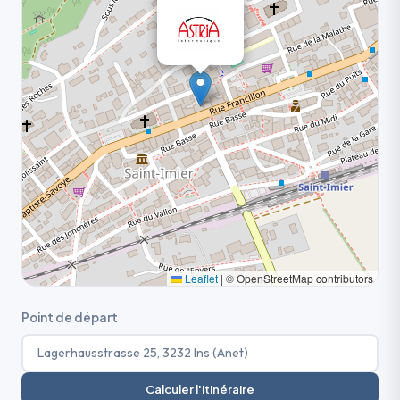
Leaflet
|
© OpenStreetMap contributors
Point de départ
Calculer l'itinéraire