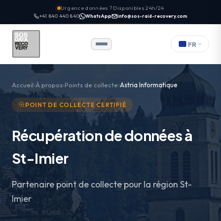
Urgence données ? Disponibles 24h/24
+41 840 440 840
WhatsApp
info@sos-raid-recovery.com
FR
Accueil
À propos
Points de collecte
Astria Informatique
POINT DE COLLECTE CERTIFIÉ
Récupération de données à
St-Imier
Partenaire point de collecte pour la région St-
Imier