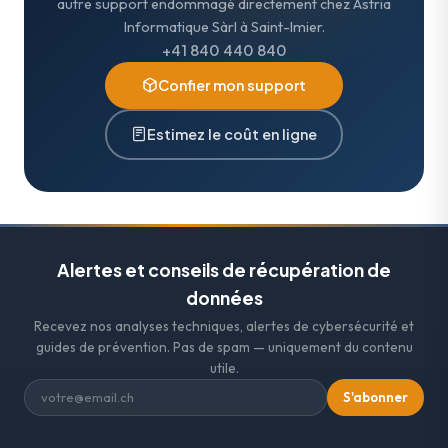
autre support endommagé directement chez Astria
Informatique Sàrl à Saint-Imier.
+41 840 440 840
Confier mon support
Estimez le coût en ligne
Alertes et conseils de récupération de
données
Recevez nos analyses techniques, alertes de cybersécurité et
guides de prévention. Pas de spam — uniquement du contenu
utile.
S'abonner